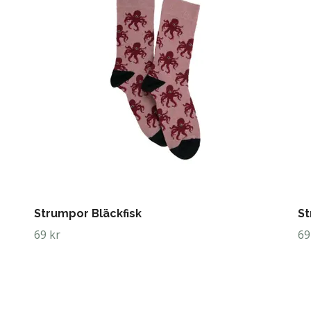
Strumpor Bläckfisk
S
69 kr
69