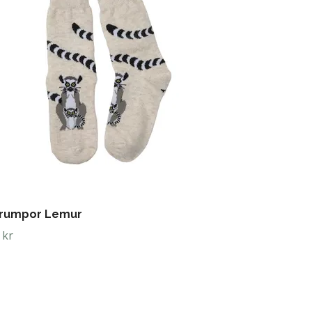
trumpor Lemur
 kr