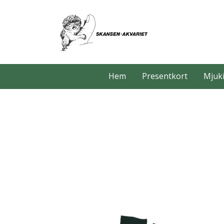
Hem
Presentkort
Mjuki