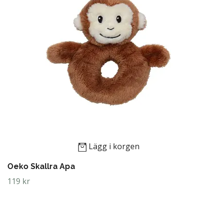
Lägg i korgen
Oeko Skallra Apa
119 kr