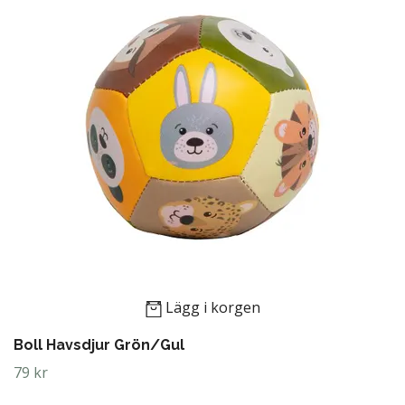
Lägg i korgen
Boll Havsdjur Grön/Gul
79 kr