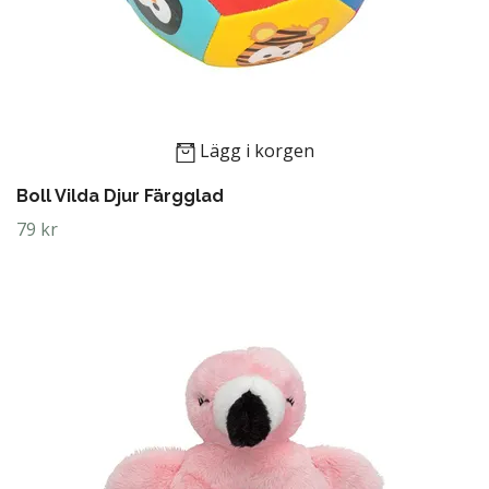
Lägg i korgen
Boll Vilda Djur Färgglad
79 kr