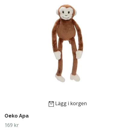
Lägg i korgen
Oeko Apa
169 kr