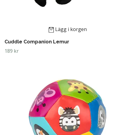
Lägg i korgen
Cuddle Companion Lemur
189 kr