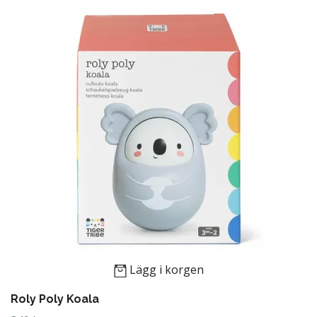
Lägg i korgen
Roly Poly Koala