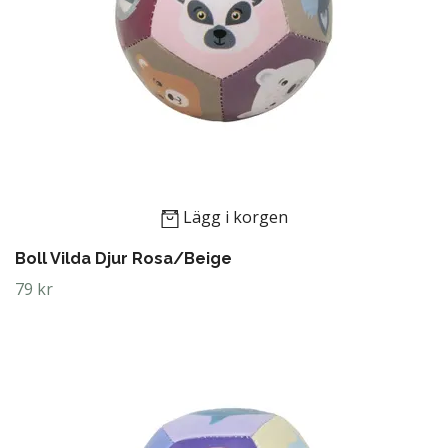
Lägg i korgen
Boll Vilda Djur Rosa/Beige
79 kr