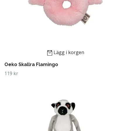
Lägg i korgen
Oeko Skallra Flamingo
119 kr