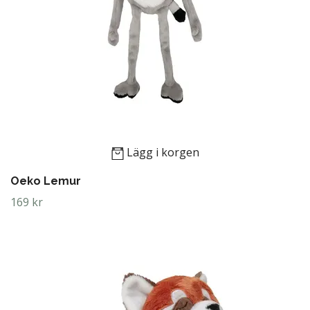
Lägg i korgen
Oeko Lemur
169 kr