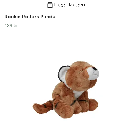
Lägg i korgen
Rockin Rollers Panda
189 kr