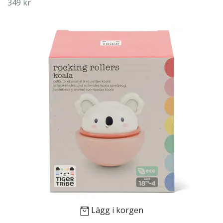
349 kr
Lägg i korgen