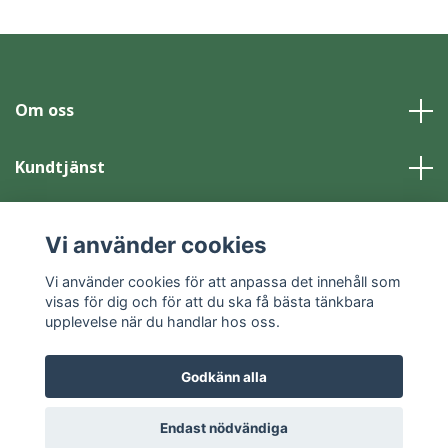
Om oss
Kundtjänst
Läs mer
Vi använder cookies
Sociala medier
Vi använder cookies för att anpassa det innehåll som
visas för dig och för att du ska få bästa tänkbara
upplevelse när du handlar hos oss.
Godkänn alla
© 2026 Skansen-Akvariet Webbshop
Powered by Quickbutik
Endast nödvändiga