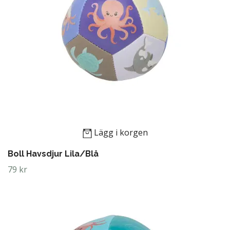
Lägg i korgen
Boll Havsdjur Lila/Blå
79 kr