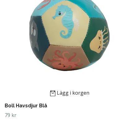
Lägg i korgen
Boll Havsdjur Blå
79 kr