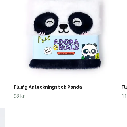
Fluffig Anteckningsbok Panda
Fl
98 kr
11