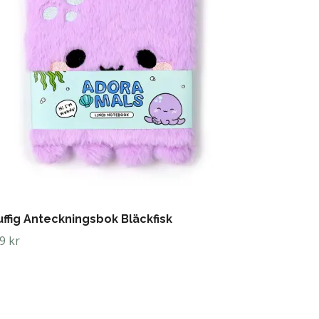
uffig Anteckningsbok Bläckfisk
9 kr