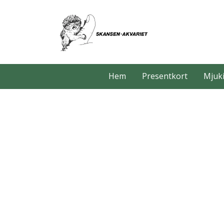
Hem
Presentkort
Mjuki