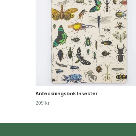
Anteckningsbok Insekter
209 kr