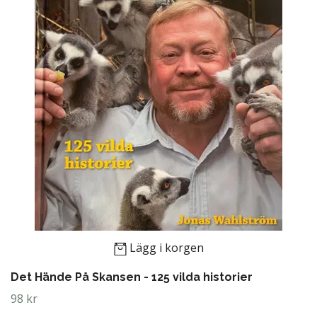
Lägg i korgen
Det Hände På Skansen - 125 vilda historier
98 kr