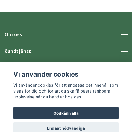
Om oss
Kundtjänst
Läs mer
Vi använder cookies
Sociala medier
Vi använder cookies för att anpassa det innehåll som
visas för dig och för att du ska få bästa tänkbara
upplevelse när du handlar hos oss.
Godkänn alla
© 2026 Skansen-Akvariet Webbshop
Powered by Quickbutik
Endast nödvändiga