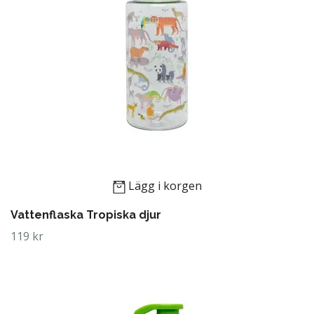
Lägg i korgen
Vattenflaska Tropiska djur
119 kr