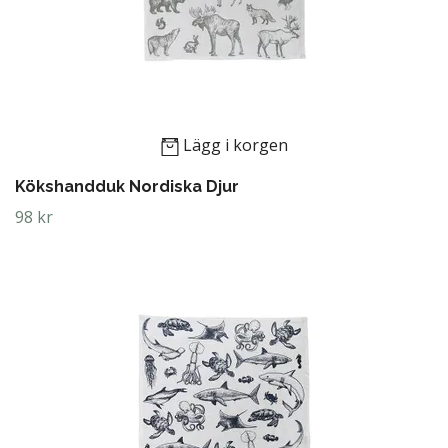
Lägg i korgen
Kökshandduk Nordiska Djur
98 kr