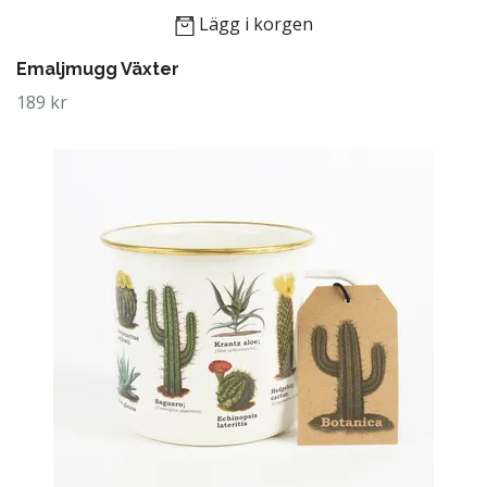
Lägg i korgen
Emaljmugg Växter
189 kr