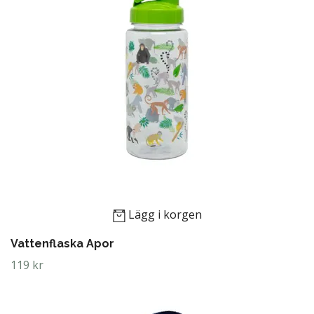
Lägg i korgen
Vattenflaska Apor
119 kr