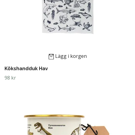
Lägg i korgen
Kökshandduk Hav
98 kr