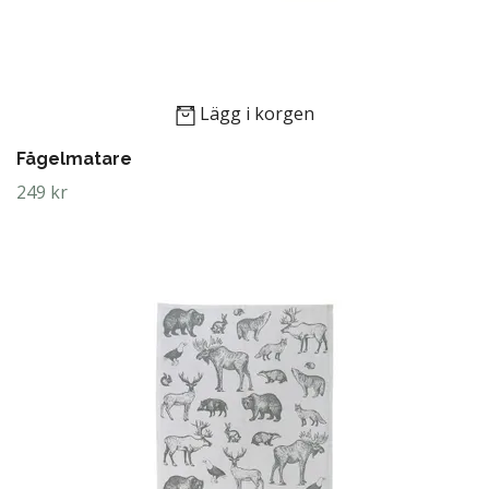
Lägg i korgen
Fågelmatare
249 kr