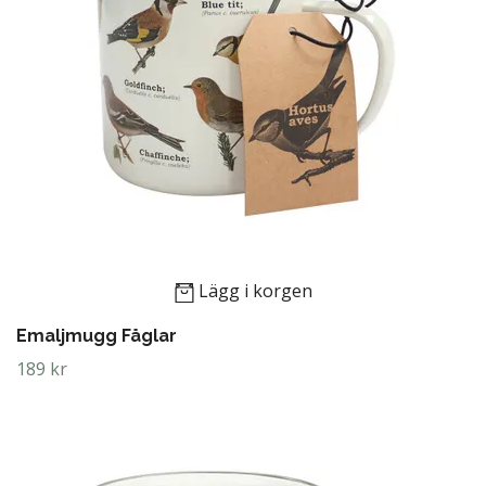
Lägg i korgen
Emaljmugg Fåglar
189 kr