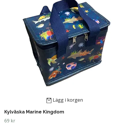
Lägg i korgen
Kylväska Marine Kingdom
69 kr