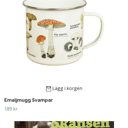
Lägg i korgen
Emaljmugg Svampar
189 kr