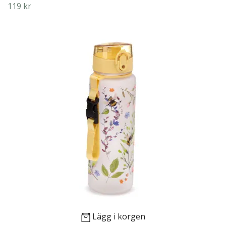
119 kr
Lägg i korgen