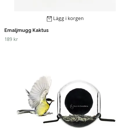
Lägg i korgen
Emaljmugg Kaktus
189 kr