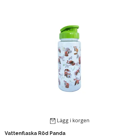
Lägg i korgen
Vattenflaska Röd Panda