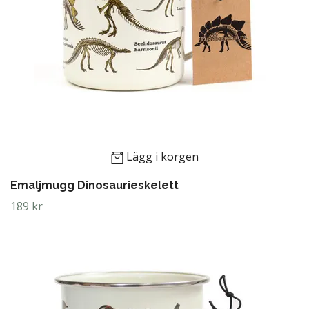
Lägg i korgen
Emaljmugg Dinosaurieskelett
189 kr