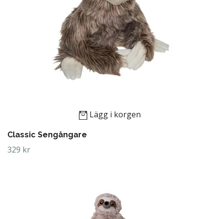
Lägg i korgen
Classic Sengångare
329 kr