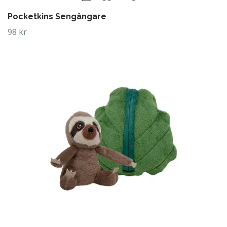
Pocketkins Sengångare
98 kr