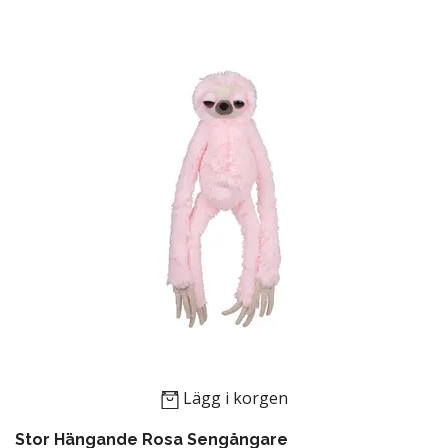
Lägg i korgen
Stor Hängande Rosa Sengångare