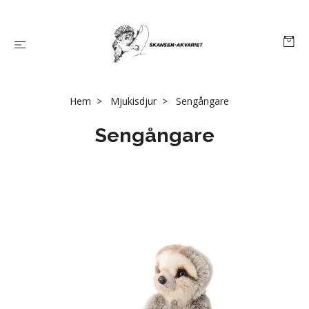
Hem
Mjukisdjur
Sengångare
Sengångare