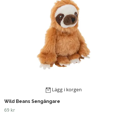
Lägg i korgen
Wild Beans Sengångare
69 kr