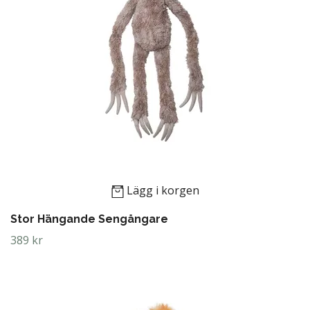
Lägg i korgen
Stor Hängande Sengångare
389 kr