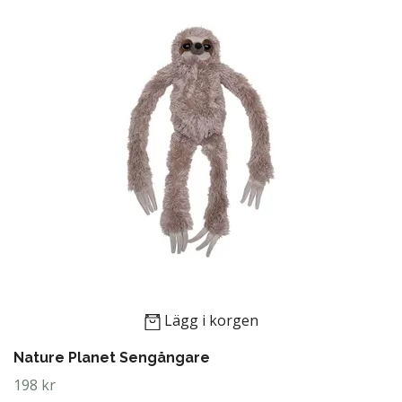
Lägg i korgen
Nature Planet Sengångare
198 kr