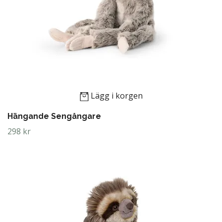
Lägg i korgen
Hängande Sengångare
298 kr