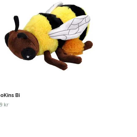
oKins Bi
9 kr