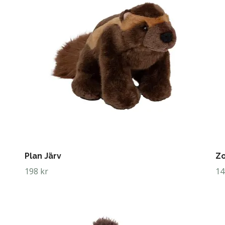
Plan Järv
Zo
198 kr
14