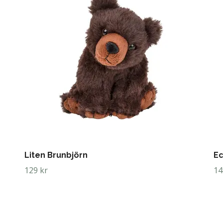
Liten Brunbjörn
Ec
129 kr
14