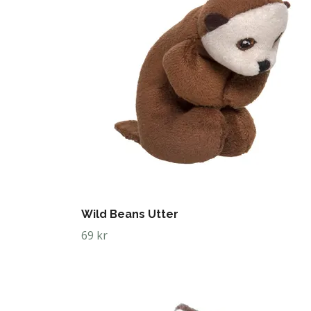
Wild Beans Utter
69 kr