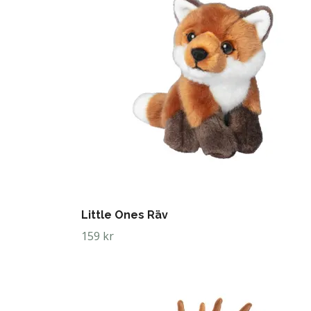
Little Ones Räv
159 kr