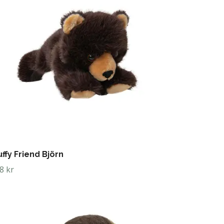
uffy Friend Björn
8 kr