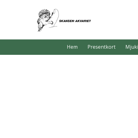
Hem
Presentkort
Mjuki