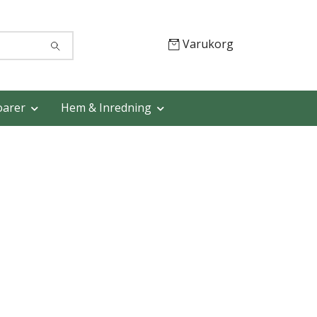
Varukorg
oarer
Hem & Inredning