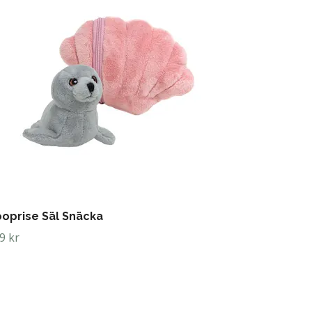
oprise Säl Snäcka
9 kr