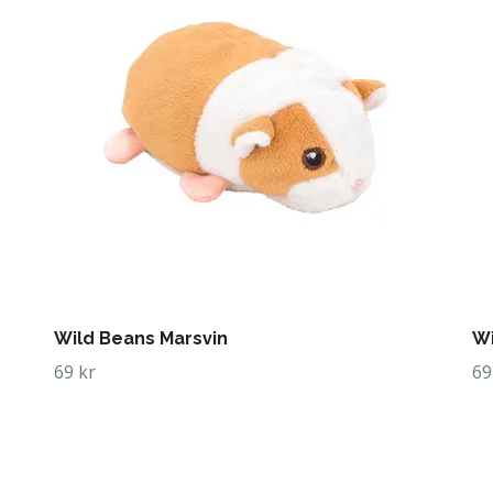
Wild Beans Marsvin
Wi
69 kr
69