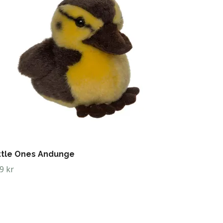
ttle Ones Andunge
9 kr