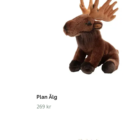
Plan Älg
269 kr