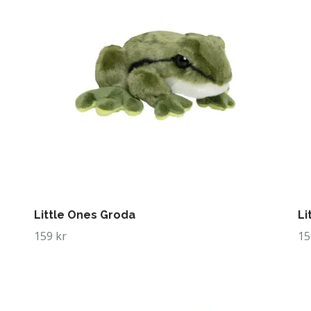
Little Ones Groda
Li
159 kr
15