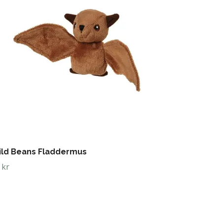
ld Beans Fladdermus
 kr