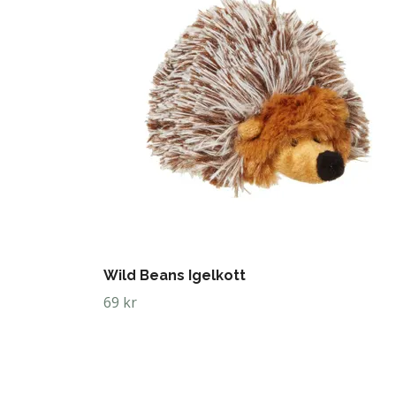
Wild Beans Igelkott
69 kr