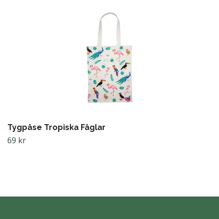
Tygpåse Tropiska Fåglar
69 kr