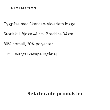
INFORMATION
Tygpåse med Skansen-Akvariets logga.
Storlek: Höjd ca 41 cm, Bredd ca 34 cm
80% bomull, 20% polyester.
OBS! Dvärgsilkesapa ingår ej