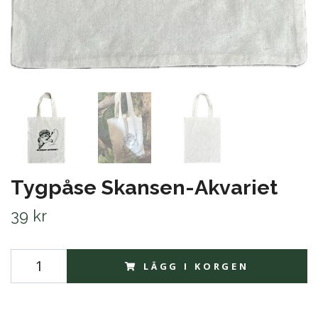
Tygpåse Skansen-Akvariet
39 kr
LÄGG I KORGEN