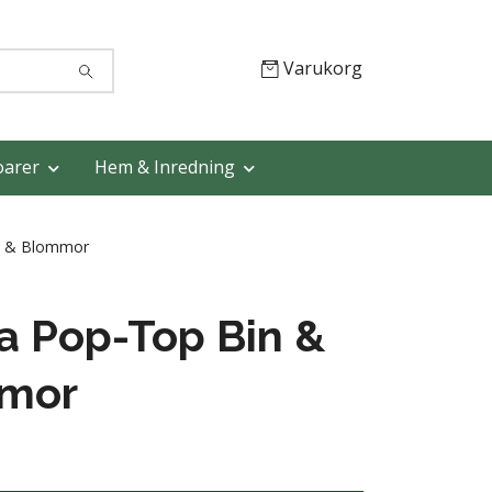
Varukorg
oarer
Hem & Inredning
n & Blommor
a Pop-Top Bin &
mor