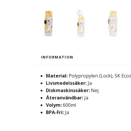
INFORMATION
Material:
Polypropylen (Lock), SK Ecoze
Livsmedelssäker:
Ja
Diskmaskinssäker:
Nej
Återanvändbar:
Ja
Volym:
600ml
BPA-Fri:
Ja