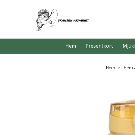
Hem
Presentkort
Mjuki
Hem
Hem &