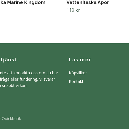
ska Marine Kingdom
Vattenflaska Apor
119 kr
tjänst
Läs mer
inte att kontakta oss om du har
Köpvillkor
råga eller fundering. Vi svarar
Kontakt
så snabbt vi kan!
 Quickbutik