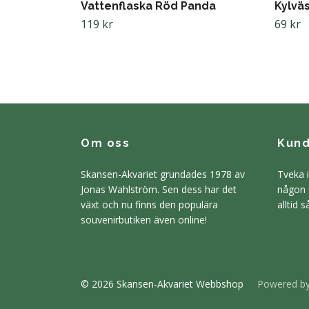
Vattenflaska Röd Panda
Kylvä
119 kr
69 kr
Om oss
Kund
Skansen-Akvariet grundades 1978 av
Tveka 
Jonas Wahlström. Sen dess har det
någon f
växt och nu finns den populära
alltid 
souvenirbutiken även online!
© 2026 Skansen-Akvariet Webbshop
Powered by