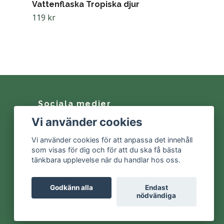
Vattenflaska Tropiska djur
119 kr
Sociala medier
Vi använder cookies
Facebook
Vi använder cookies för att anpassa det innehåll
Instagram
som visas för dig och för att du ska få bästa
tänkbara upplevelse när du handlar hos oss.
Godkänn alla
Endast
nödvändiga