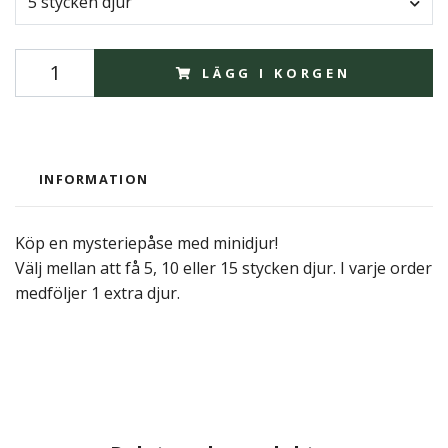
5 stycken djur
LÄGG I KORGEN
INFORMATION
Köp en mysteriepåse med minidjur!
Välj mellan att få 5, 10 eller 15 stycken djur. I varje order
medföljer 1 extra djur.