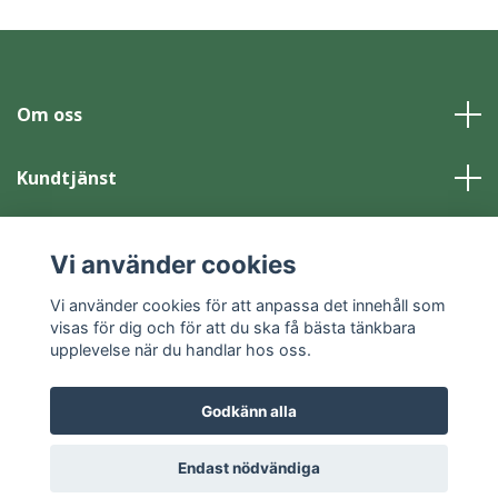
Om oss
Kundtjänst
Läs mer
Vi använder cookies
Sociala medier
Vi använder cookies för att anpassa det innehåll som
visas för dig och för att du ska få bästa tänkbara
upplevelse när du handlar hos oss.
Godkänn alla
© 2026 Skansen-Akvariet Webbshop
Powered by Quickbutik
Endast nödvändiga