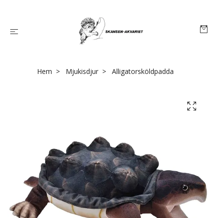
Hem
Mjukisdjur
Alligatorsköldpadda