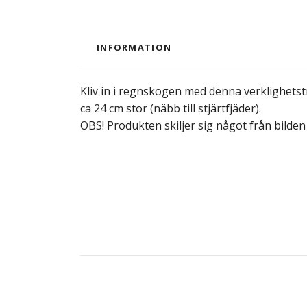
INFORMATION
Kliv in i regnskogen med denna verklighets
ca 24 cm stor (näbb till stjärtfjäder).
OBS! Produkten skiljer sig något från bilden 