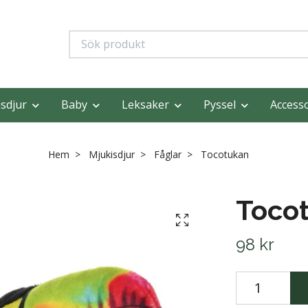
sdjur
Baby
Leksaker
Pyssel
Access
Hem
Mjukisdjur
Fåglar
Tocotukan
Toco
98 kr