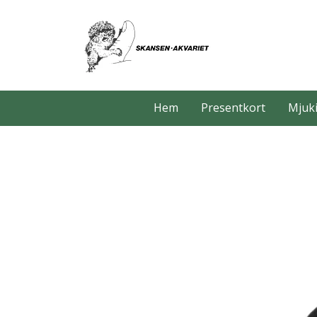
Hem
Presentkort
Mjuki