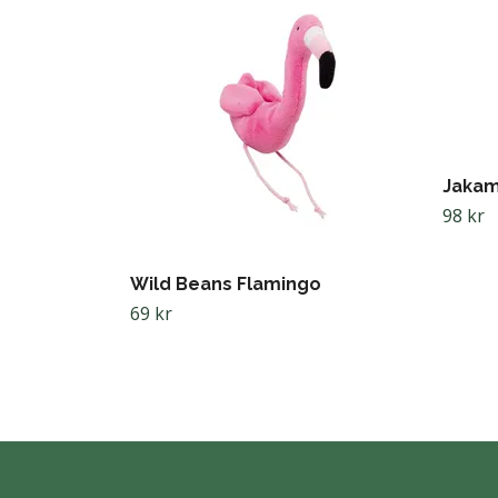
Jakam
98 kr
Wild Beans Flamingo
69 kr