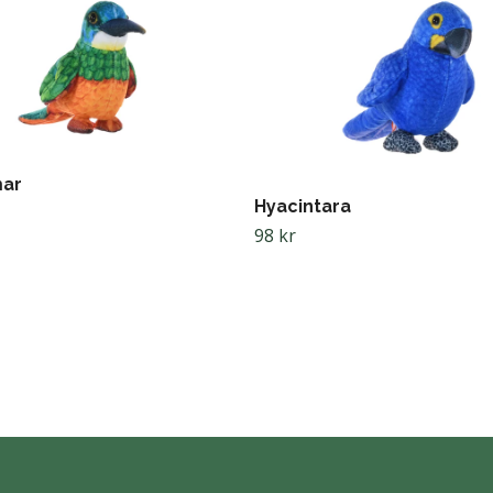
ar
Hyacintara
98 kr