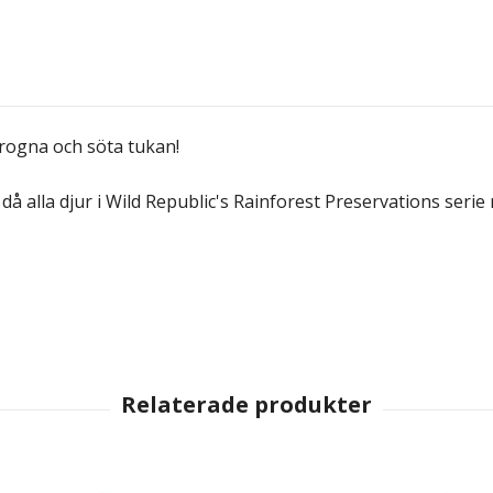
trogna och söta tukan!
då alla djur i Wild Republic's Rainforest Preservations serie