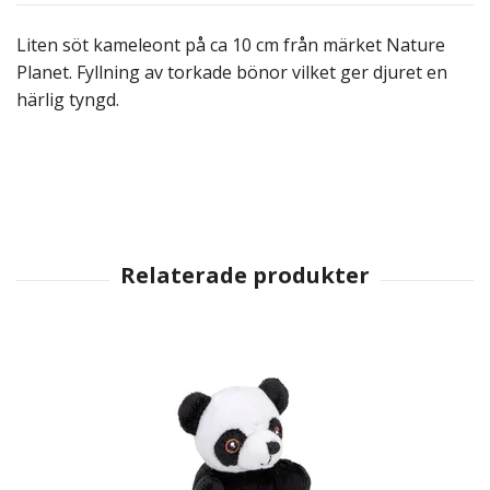
Liten söt kameleont på ca 10 cm från märket Nature
Planet. Fyllning av torkade bönor vilket ger djuret en
härlig tyngd.