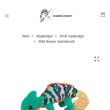
Hem
Mjukisdjur
Små mjukisdjur
Wild Beans Kameleont