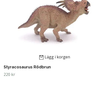
Lägg i korgen
Styracosaurus Rödbrun
220 kr