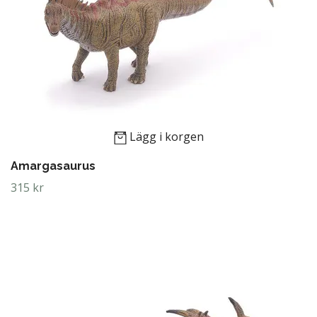
Lägg i korgen
Amargasaurus
315 kr