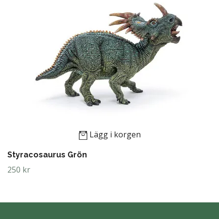
Lägg i korgen
Styracosaurus Grön
250 kr