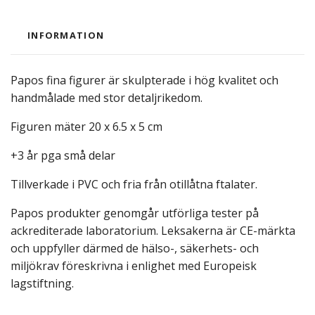
INFORMATION
Papos fina figurer är skulpterade i hög kvalitet och
handmålade med stor detaljrikedom.
Figuren mäter 20 x 6.5 x 5 cm
+3 år pga små delar
Tillverkade i PVC och fria från otillåtna ftalater.
Papos produkter genomgår utförliga tester på
ackrediterade laboratorium. Leksakerna är CE-märkta
och uppfyller därmed de hälso-, säkerhets- och
miljökrav föreskrivna i enlighet med Europeisk
lagstiftning.