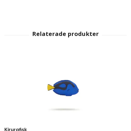
Kirurgfisk