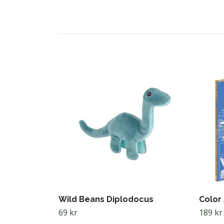
Wild Beans Diplodocus
Color
69 kr
189 kr