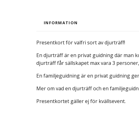
INFORMATION
Presentkort för valfri sort av djurträff!
En djurträff är en privat guidning där man
djurträff får sällskapet max vara 3 personer,
En familjeguidning är en privat guidning ge
Mer om vad en djurträff och en familjeguidn
Presentkortet gäller ej för kvällsevent.