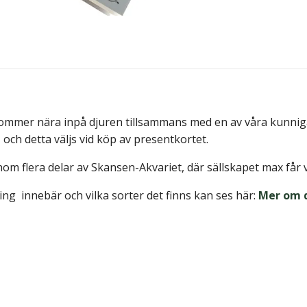
 kommer nära inpå djuren tillsammans med en av våra kunni
 och detta väljs vid köp av presentkortet.
nom flera delar av Skansen-Akvariet, där sällskapet max får 
ing innebär och vilka sorter det finns kan ses här:
Mer om d