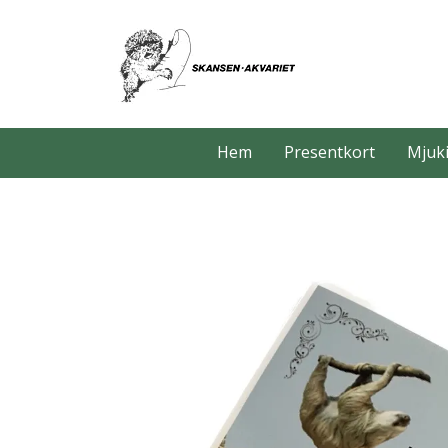
Hem
Presentkort
Mjuki