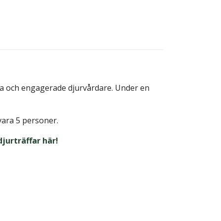
ga och engagerade djurvårdare. Under en
vara 5 personer.
jurträffar här!