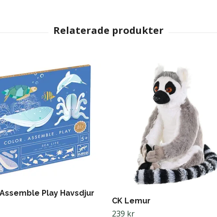
 Assemble Play Havsdjur
CK Lemur
239 kr