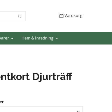
Varukorg
oarer
Hem & Inredning
ntkort Djurträff
er